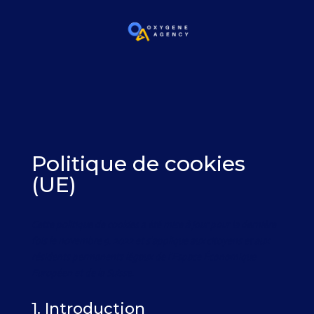
Politique de cookies
(UE)
Cette politique de cookies a été mise à jour pour la dernière
fois le novembre 9, 2022 et s’applique aux citoyens et aux
résidents permanents légaux de l’Espace Économique
Européen et de la Suisse.
1. Introduction